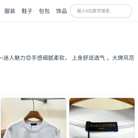
服装
鞋子
包包
饰品
o标点缀～迷人魅力😍手感细腻柔软， 上身舒适透气 ，大牌风范