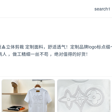
search1
🎬顶级好货🔺立体剪裁 定制面料，舒适透气！定制品牌log
挑人 ，做工精细一丝不苟 ，绝对值得的好货！