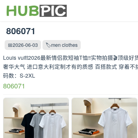
806071
📅2026-06-03
🏷️men clothes
Louis vuitt2026最新情侣款短袖T恤‼️实物拍摄
奢华大气 进口意大利定制才有的质感 百搭款式 穿着不
码数：S-2XL
806071