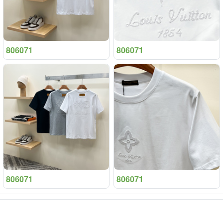
806071
806071
806071
806071