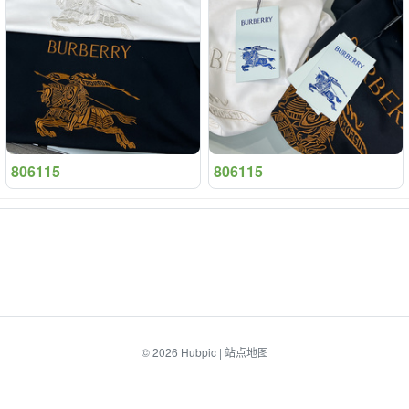
806115
806115
© 2026
Hubpic
|
站点地图