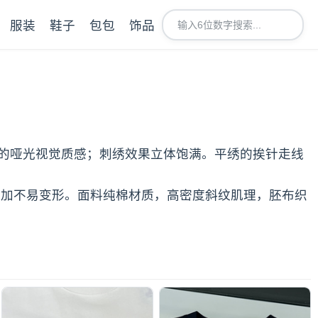
服装
鞋子
包包
饰品
的哑光视觉质感；刺绣效果立体饱满。平绣的挨针走线
更加不易变形。面料纯棉材质，高密度斜纹肌理，胚布织