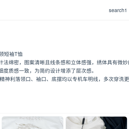
search1
圆领短袖T恤
针法绵密，图案清晰且线条感和立体感强，绣体具有微妙
细度质感一致，为简约设计增添了层次感。
身精神利落领口、袖口、底摆均以专机车明线，多次穿洗