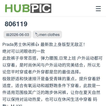
☰
806119
📅2026-06-03
🏷️men clothes
Prada男士休闲裤👍 最新款上身版型无敌正！
绝对可以闭眼收的一款
此款裤子非常百搭，弹力腰围,日常上班 户外运动都可
以穿着，是时尚休闲与户外运动的完美结合，所以无
论您平时穿或者户外穿都是您的最佳选择。
极致舒适和快速排汗是备受青睐的重点，提升穿着舒
适度，适合有氧运动和越野跑条件下穿着，此款是一
件适用范围极其广泛的跑步休闲裤，让你在夏天自然
可以保持对运动热爱，也可以在休闲生活中穿着 码
数：M-3XL