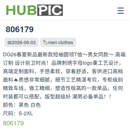
☰
806179
📅2026-06-03
🏷️men clothes
DG26春夏新品最新款短袖圆领T恤～男女同款～ 高端
订制 设计前卫时尚！品牌刺绣字母logo重工艺设计，
高端定制面料，手感柔软，穿着舒适，客供进口高档
面料🔥质感非常细腻，细节工艺精湛考究，专柜级别
精致车线，做工精细，塑造性极高的一款单品，任何
时装都可以搭配，版型超级好 潮男必备单品！！
颜色：黑色 白色
尺码：S-2XL
806179