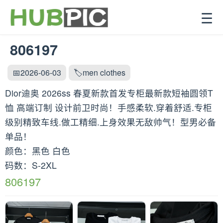
☰
806197
📅2026-06-03
🏷️men clothes
Dior迪奥 2026ss 春夏新款首发专柜最新款短袖圆领T
恤 高端订制 设计前卫时尚！手感柔软.穿着舒适.专柜
级别精致车线.做工精细.上身效果无敌帅气！型男必备
单品！
颜色：黑色 白色
码数：S-2XL
806197