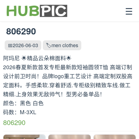
☰
806290
📅2026-06-03
🏷️men clothes
阿玛尼 🌟精品云朵棉面料🌟
2026春夏新款首发专柜最新款短袖圆领T恤 高端订制
设计前卫时尚！品牌logo重工艺设计 高端定制双股高
定面料。手感柔软.穿着舒适.专柜级别精致车线.做工
精细.上身效果无敌帅气！型男必备单品！
颜色：黑色 白色
码数：M-3XL
806290