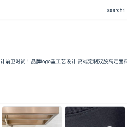
search1
设计前卫时尚！品牌logo重工艺设计 高端定制双股高定面