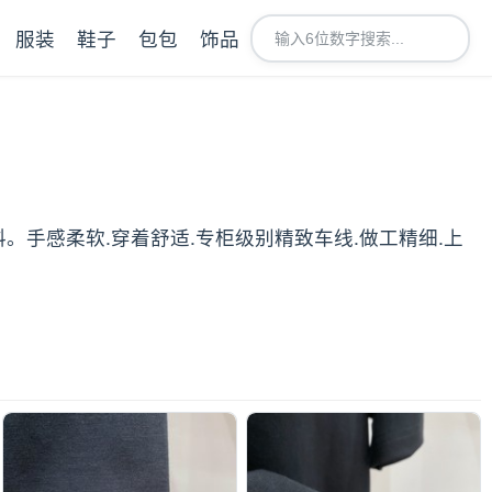
服装
鞋子
包包
饰品
料。手感柔软.穿着舒适.专柜级别精致车线.做工精细.上