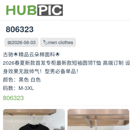
806323
📅2026-06-03
🏷️men clothes
古驰🌟精品云朵棉面料🌟
2026春夏新款首发专柜最新款短袖圆领T恤 高端订制 
身效果无敌帅气！型男必备单品！
颜色：黑色 白色
码数：M-3XL
806323