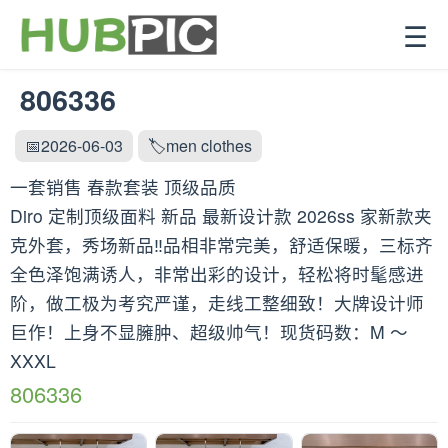
☰
806336
📅2026-06-03
🏷️men clothes
一套销售 春款套装 顶级品质
Diro 定制顶级面料 新品 最新设计款 2026ss 家新款夹
克外套，秀场新品‼品相非常完美，舒适保暖，三标齐
全色泽饱满诱人，非常出彩的设计，轻松将时髦感进
阶，做工极为考究严谨，走线工整细致！大牌设计师
巨作！上身不显臃肿、超级帅气！现货码数：M ～
XXXL
806336