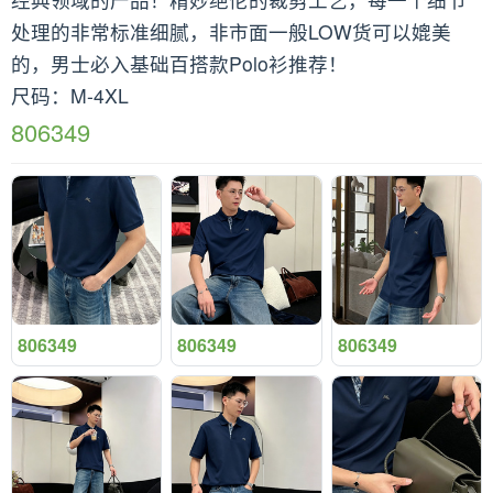
处理的非常标准细腻，非市面一般LOW货可以媲美
的，男士必入基础百搭款Polo衫推荐！
尺码：M-4XL
806349
806349
806349
806349