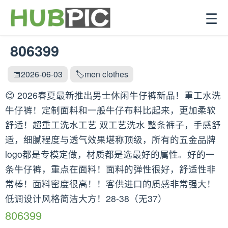
☰
806399
📅2026-06-03
🏷️men clothes
😊 2026春夏最新推出男士休闲牛仔裤新品！重工水洗
牛仔裤！定制面料和一般牛仔布料比起来，更加柔软
舒适！超重工洗水工艺 双工艺洗水 整条裤子，手感舒
适，细腻程度与透气效果堪称顶级，所有的五金品牌
logo都是专模定做，材质都是选最好的属性。好的一
条牛仔裤，重点在面料！面料的弹性很好，舒适性非
常棒！面料密度很高！！客供进口的质感非常强大！
低调设计风格简洁大方！28-38（无37）
806399