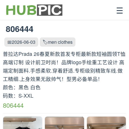
☰
806444
📅2026-06-03
🏷️men clothes
普拉达Prada 26春夏新款首发专柜最新款短袖圆领T恤
高端订制 设计前卫时尚！品牌logo手绘重工艺设计 高
端定制面料.手感柔软.穿着舒适.专柜级别精致车线.做
工精细.上身效果无敌帅气！型男必备单品！
颜色：黑色 白色
码数：S-XXL
806444