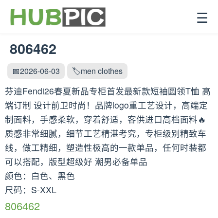
☰
806462
📅2026-06-03
🏷️men clothes
芬迪Fendi26春夏新品专柜首发最新款短袖圆领T恤 高
端订制 设计前卫时尚！品牌logo重工艺设计，高端定
制面料，手感柔软，穿着舒适，客供进口高档面料🔥
质感非常细腻，细节工艺精湛考究，专柜级别精致车
线，做工精细，塑造性极高的一款单品，任何时装都
可以搭配，版型超级好 潮男必备单品
颜色：白色、黑色
尺码：S-XXL
806462