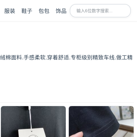
服装
鞋子
包包
饰品
长绒棉面料.手感柔软.穿着舒适.专柜级别精致车线.做工精