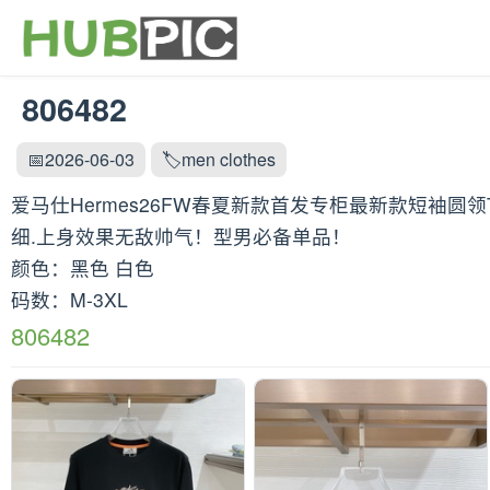
806482
📅2026-06-03
🏷️men clothes
爱马仕Hermes26FW春夏新款首发专柜最新款短袖圆
细.上身效果无敌帅气！型男必备单品！
颜色：黑色 白色
码数：M-3XL
806482