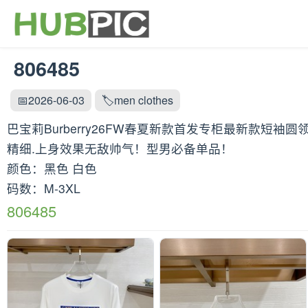
806485
📅2026-06-03
🏷️men clothes
巴宝莉Burberry26FW春夏新款首发专柜最新款短袖
精细.上身效果无敌帅气！型男必备单品！
颜色：黑色 白色
码数：M-3XL
806485