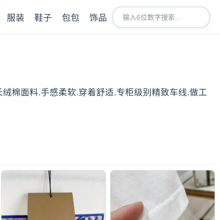
服装
鞋子
包包
饰品
光长绒棉面料.手感柔软.穿着舒适.专柜级别精致车线.做工