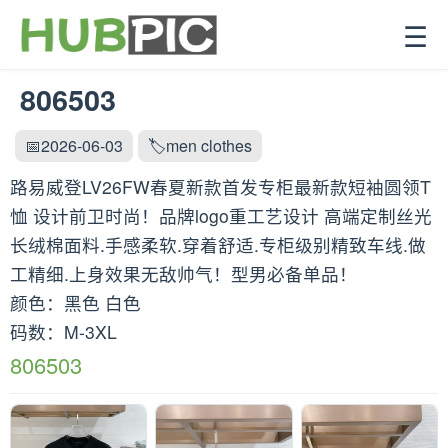
☰
806503
📅2026-06-03
🏷️men clothes
路易威登LV26FW春夏新款首发专柜最新款短袖圆领T
恤 设计前卫时尚！品牌logo重工艺设计 高端定制丝光
长绒棉面料.手感柔软.穿着舒适.专柜级别精致车线.做
工精细.上身效果无敌帅气！型男必备单品！
颜色：黑色 白色
码数：M-3XL
806503