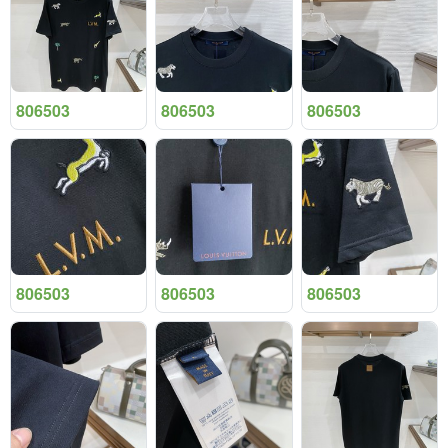
806503
806503
806503
806503
806503
806503