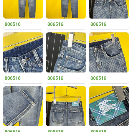
806516
806516
806516
806516
806516
806516
806516
806516
806516