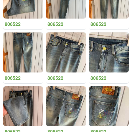
806522
806522
806522
806522
806522
806522
806522
806522
806522