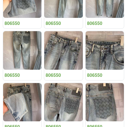
806550
806550
806550
806550
806550
806550
806550
806550
806550