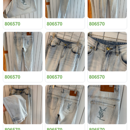
806570
806570
806570
806570
806570
806570
806570
806570
806570