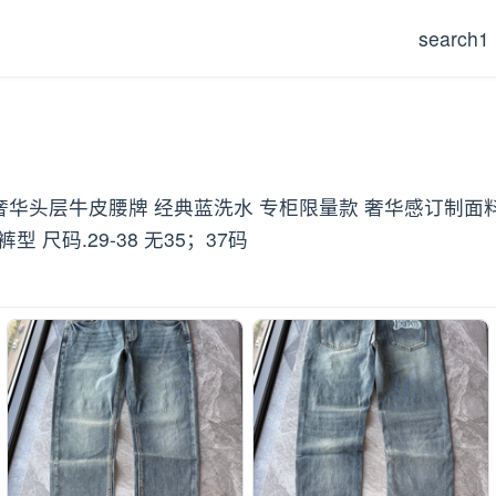
search1
料 奢华头层牛皮腰牌 经典蓝洗水 专柜限量款 奢华感订制面
尺码.29-38 无35；37码