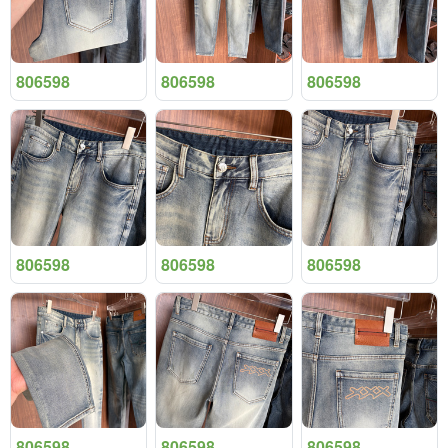
806598
806598
806598
806598
806598
806598
806598
806598
806598