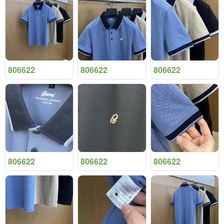
806622
806622
806622
806622
806622
806622