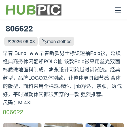
☰
806622
📅2026-06-03
🏷️men clothes
早春 Bunoi 🔥🔥早春新款男士标识短袖Polo衫，延续
经典商务休闲翻领POLO恤.该款Polo衫采用丝光双面
棉质珠地面料制成，隽永设计可跨越时尚潮流。经典
款型，品牌LOGO立体别致，让整体更具细节感 合体
的版型，面料采用全棉珠地料，jnb舒适，亲肤，透气
好，平时通勤休闲都很实穿的一款 强烈推荐。
尺码：M-4XL
806622