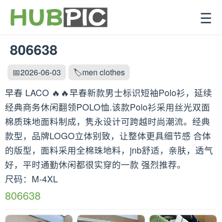
☰
806638
📅2026-06-03
🏷️men clothes
早春 LACO 🔥🔥早春新款男士标识短袖Polo衫，延续
经典商务休闲翻领POLO恤.该款Polo衫采用丝光双面
棉质珠地面料制成，隽永设计可跨越时尚潮流。经典
款型，品牌LOGO立体别致，让整体更具细节感 合体
的版型，面料采用全棉珠地料，jnb舒适，亲肤，透气
好，平时通勤休闲都很实穿的一款 强烈推荐。
尺码：M-4XL
806638