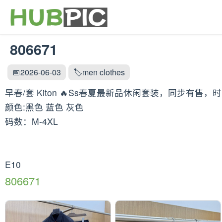
806671
📅2026-06-03
🏷️men clothes
早春/套 Kiton 🔥Ss春夏最新品休闲套装，同步
颜色:黑色 蓝色 灰色
码数：M-4XL
E10
806671