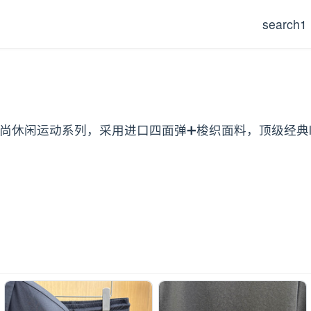
search1
有售，时尚休闲运动系列，采用进口四面弹➕梭织面料，顶级经