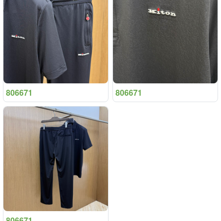
806671
806671
806671