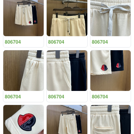
806704
806704
806704
806704
806704
806704