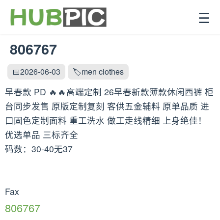
☰
806767
📅2026-06-03
🏷️men clothes
早春款 PD 🔥🔥高端定制 26早春新款薄款休闲西裤 柜
台同步发售 原版定制复刻 客供五金辅料 原单品质 进
口固色定制面料 重工洗水 做工走线精细 上身绝佳！
优选单品 三标齐全
码数：30-40无37
Fax
806767