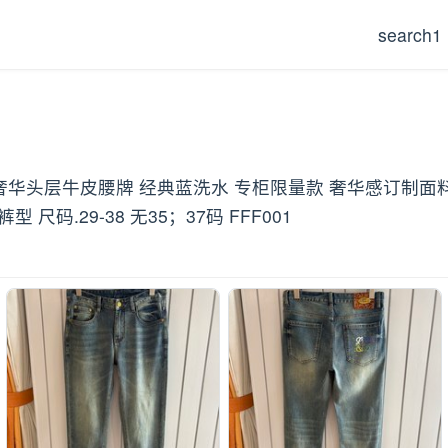
search1
料 奢华头层牛皮腰牌 经典蓝洗水 专柜限量款 奢华感订制面
.29-38 无35；37码 FFF001