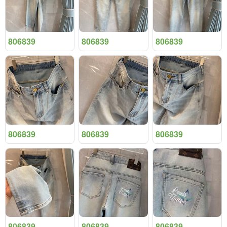
806839
806839
806839
806839
806839
806839
806839
806839
806839