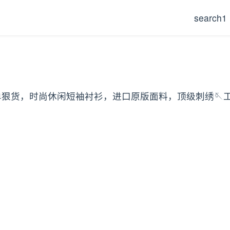
search1
，原单狠货，时尚休闲短袖衬衫，进口原版面料，顶级刺绣🪡