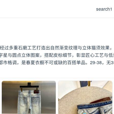
search1
调，经过多重石磨工艺打造出自然渐变纹理与立体猫须效果
字星与圆点立体图案，搭配皮标细节，彰显匠心工艺与低
市格调，是春夏衣橱不可或缺的百搭单品。29-38，无3