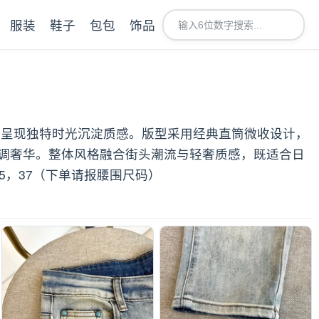
服装
鞋子
包包
饰品
，呈现独特时光沉淀质感。版型采用经典直筒微收设计，
调奢华。整体风格融合街头潮流与轻奢质感，既适合日
5，37（下单请报腰围尺码）