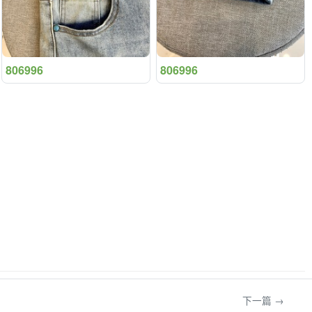
806996
806996
下一篇 →