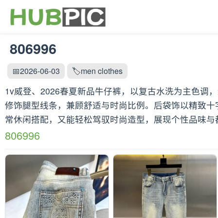
806996
📅2026-06-03
🏷️men clothes
1v威登、2026春夏新品牛仔裤，以复古水洗为主色
修饰腿型线条，兼顾舒适与时尚比例。后袋饰以精致十
常休闲搭配，又能轻松驾驭时尚造型，展现个性品味与都
806996