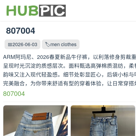
807004
📅2026-06-03
🏷️men clothes
ARM阿玛尼、2026春夏新品牛仔裤，以利落修身剪
呈现时光沉淀的质感层次。面料甄选高弹棉质混纺，柔
韵味又注入现代轻盈感。细节处彰显匠心，后袋小标与
完美融合，为你带来舒适有型的穿着体验，让日常穿搭焕
807004