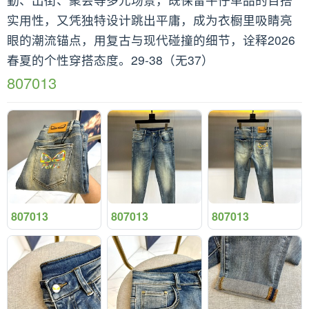
实用性，又凭独特设计跳出平庸，成为衣橱里吸睛亮
眼的潮流锚点，用复古与现代碰撞的细节，诠释2026
春夏的个性穿搭态度。29-38（无37）
807013
807013
807013
807013