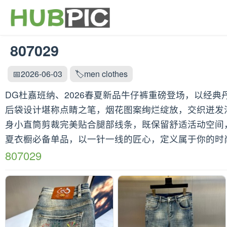
807029
📅2026-06-03
🏷️men clothes
DG杜嘉班纳、2026春夏新品牛仔裤重磅登场，以经
后袋设计堪称点睛之笔，烟花图案绚烂绽放，交织迸发
身小直筒剪裁完美贴合腿部线条，既保留舒适活动空间
夏衣橱必备单品，以一针一线的匠心，定义属于你的时尚
807029