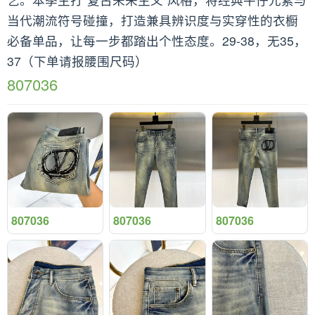
当代潮流符号碰撞，打造兼具辨识度与实穿性的衣橱
必备单品，让每一步都踏出个性态度。29-38，无35，
37（下单请报腰围尺码）
807036
807036
807036
807036