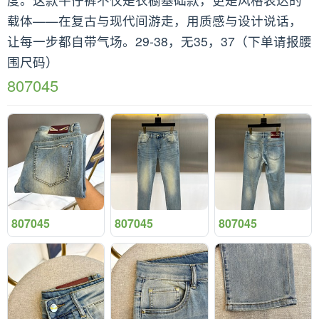
载体——在复古与现代间游走，用质感与设计说话，
让每一步都自带气场。29-38，无35，37（下单请报腰
围尺码）
807045
807045
807045
807045