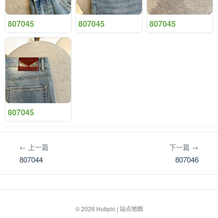
807045
807045
807045
807045
← 上一篇
下一篇 →
807044
807046
© 2026
Hubpic
|
站点地图