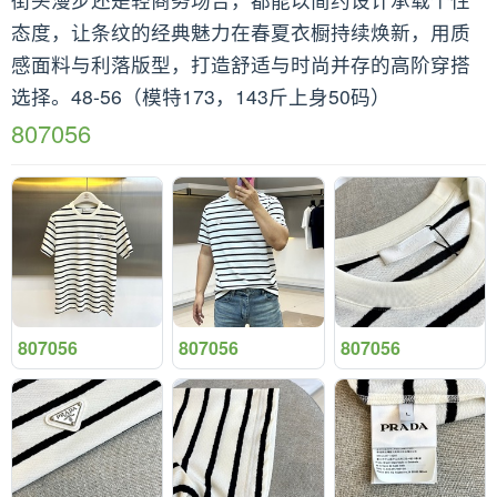
态度，让条纹的经典魅力在春夏衣橱持续焕新，用质
感面料与利落版型，打造舒适与时尚并存的高阶穿搭
选择。48-56（模特173，143斤上身50码）
807056
807056
807056
807056