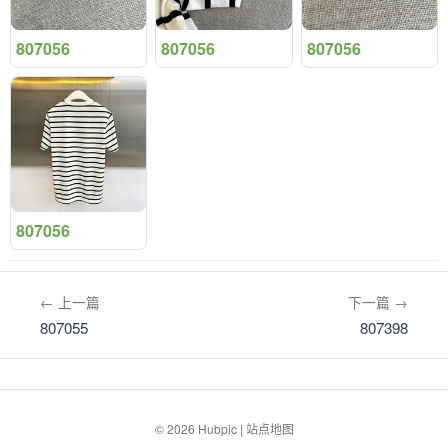
807056
807056
807056
807056
← 上一篇
下一篇 →
807055
807398
© 2026
Hubpic
|
站点地图