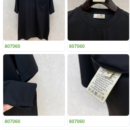
807060
807060
807060
807060