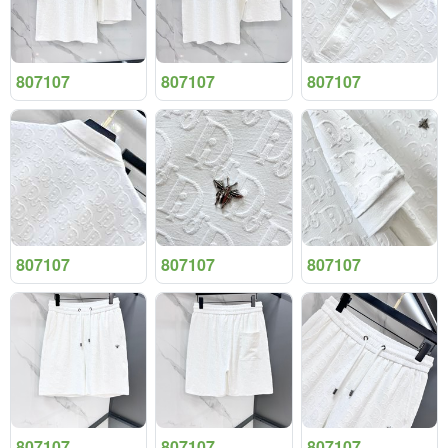
807107
807107
807107
807107
807107
807107
807107
807107
807107