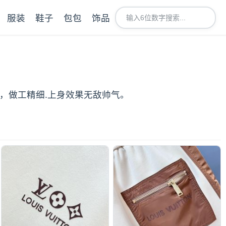
服装
鞋子
包包
饰品
适，做工精细.上身效果无敌帅气。