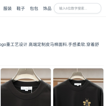
服装
鞋子
包包
饰品
牌logo重工艺设计 高端定制皮马棉面料.手感柔软.穿着舒