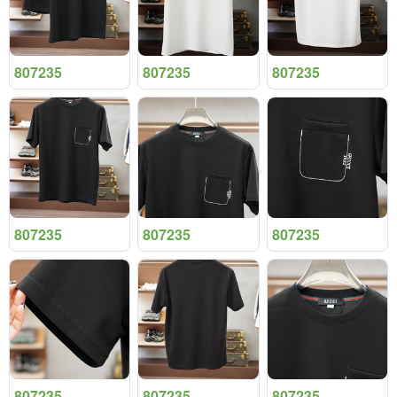
807235
807235
807235
807235
807235
807235
807235
807235
807235