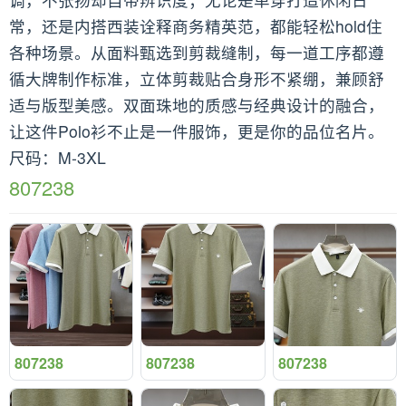
常，还是内搭西装诠释商务精英范，都能轻松hold住
各种场景。从面料甄选到剪裁缝制，每一道工序都遵
循大牌制作标准，立体剪裁贴合身形不紧绷，兼顾舒
适与版型美感。双面珠地的质感与经典设计的融合，
让这件Polo衫不止是一件服饰，更是你的品位名片。
尺码：M-3XL
807238
807238
807238
807238