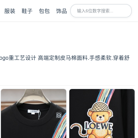
服装
鞋子
包包
饰品
logo重工艺设计 高端定制皮马棉面料.手感柔软.穿着舒