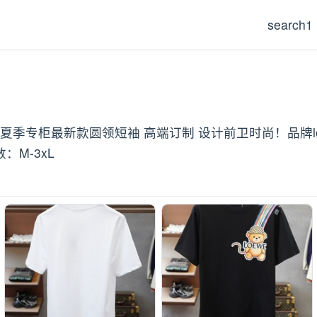
search1
6/S夏季专柜最新款圆领短袖 高端订制 设计前卫时尚！品牌
M-3xL