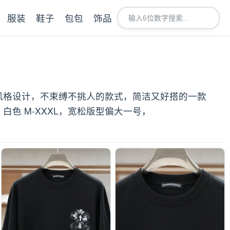
服装
鞋子
包包
饰品
极简风格设计，不束缚不挑人的款式，简洁又好搭的一款
色 M-XXXL，宽松版型偏大一号，