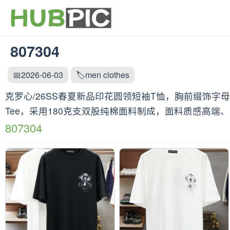
807304
📅2026-06-03
🏷️men clothes
克罗心/26SS春夏新品印花圆领短袖T恤，胸前缀饰字母
Tee，采用180克支双股纯棉面料制成，面料质感高端
807304