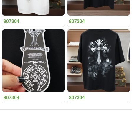
807304
807304
807304
807304