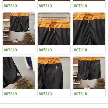
807310
807310
807310
807310
807310
807310
807310
807310
807310