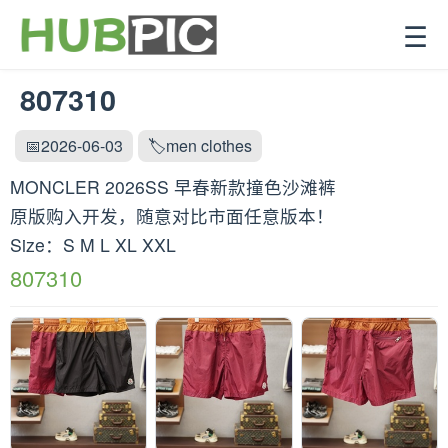
☰
807310
📅2026-06-03
🏷️men clothes
MONCLER 2026SS 早春新款撞色沙滩裤
原版购入开发，随意对比市面任意版本！
Size：S M L XL XXL
807310