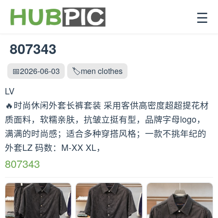
☰
807343
📅2026-06-03
🏷️men clothes
LV
🔥时尚休闲外套长裤套装 采用客供高密度超超提花材
质面料，软糯亲肤，抗皱立挺有型，品牌字母logo，
满满的时尚感；适合多种穿搭风格；一款不挑年纪的
外套LZ 码数：M-XX XL，
807343