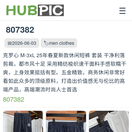
☰
807382
📅2026-06-03
🏷️men clothes
克罗心 M-3xL 25年春夏新款休闲短裤 套装 干净利落
剪裁，都市风十足 采用精纺梭织速干面料手感软糯干
爽，上身效果挺括有型。五金精致，商务休闲非常好
看如此众多的顶级原料，打造出价值感无与伦比的高
端产品，高端潮流时尚人士首选
807382