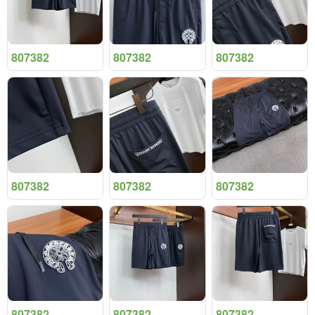
807382
807382
807382
807382
807382
807382
807382
807382
807382