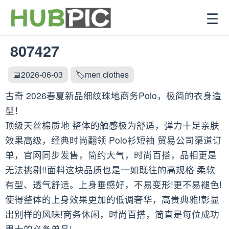
☰
807427
📅2026-06-03
🏷️men clothes
古奇 2026春夏新品细纹珠地商务Polo，极简的衣身造
型！
顶级天丝棉质地 整体的触感极为舒适，弹力十足亲肤
效果高级，经典时尚翻领 Polo衫短袖 贸易公司渠道订
单，官网同步发售，简约大气，时尚百搭，品相更是
无法挑剔!!面料这块品质也是一如既往的高规格 柔软
有型、透气舒适。上身垂感好，不易变形!更不易褪色!
使得整体的上身效果更加的低调奢华，高贵典雅!彰显
出别样的风味!商务休闲，时尚百搭，简直是每位成功
男士的必备单品!