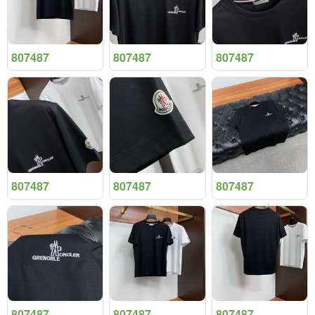
807487
807487
807487
807487
807487
807487
807487
807487
807487