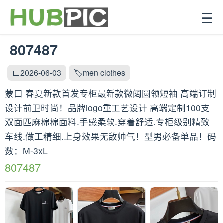
☰
807487
📅2026-06-03
🏷️men clothes
蒙口 春夏新款首发专柜最新款微阔圆领短袖 高端订制
设计前卫时尚！品牌logo重工艺设计 高端定制100支
双面匹麻棉棉面料.手感柔软.穿着舒适.专柜级别精致
车线.做工精细.上身效果无敌帅气！型男必备单品！码
数：M-3xL
807487