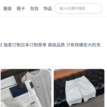
服装
鞋子
包包
饰品
旧 独家订制日本订制原单 高级品质 只有规模宏大的洗