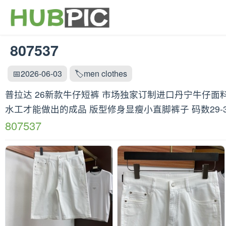
807537
📅2026-06-03
🏷️men clothes
普拉达 26新款牛仔短裤 市场独家订制进口丹宁牛仔面
水工才能做出的成品 版型修身显瘦小直脚裤子 码数29-3
807537