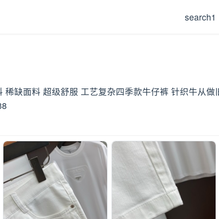
search1
料 稀缺面料 超级舒服 工艺复杂四季款牛仔裤 针织牛从做
8